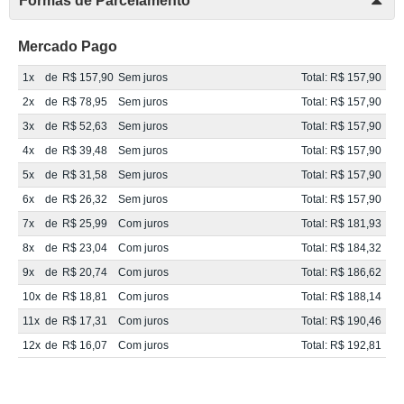
Formas de Parcelamento
Mercado Pago
1x
de
R$ 157,90
Sem juros
Total: R$ 157,90
2x
de
R$ 78,95
Sem juros
Total: R$ 157,90
3x
de
R$ 52,63
Sem juros
Total: R$ 157,90
4x
de
R$ 39,48
Sem juros
Total: R$ 157,90
5x
de
R$ 31,58
Sem juros
Total: R$ 157,90
6x
de
R$ 26,32
Sem juros
Total: R$ 157,90
7x
de
R$ 25,99
Com juros
Total: R$ 181,93
8x
de
R$ 23,04
Com juros
Total: R$ 184,32
9x
de
R$ 20,74
Com juros
Total: R$ 186,62
10x
de
R$ 18,81
Com juros
Total: R$ 188,14
11x
de
R$ 17,31
Com juros
Total: R$ 190,46
12x
de
R$ 16,07
Com juros
Total: R$ 192,81