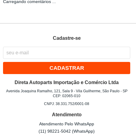
Carregando comentários ...
Cadastre-se
CADASTRAR
Direta Autoparts Importação e Comércio Ltda
Avenida Joaquina Ramalho, 121, Sala 9
-
Vila Guilherme, São Paulo
-
SP
CEP: 02065-010
CNPJ: 38.331.752/0001-08
Atendimento
Atendimento Pelo WhatsApp
(11)
98221-5042
(WhatsApp)