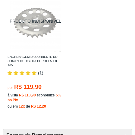
ENGRENAGEM DA CORRENTE DO
COMANDO TOYOTA COROLLA 1.8
16V
(1)
R$ 119,90
por
à vista
R$ 113,90
economize
5%
no Pix
ou em
12x
de
R$ 12,20