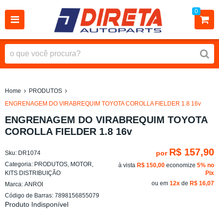
0
Home
PRODUTOS
ENGRENAGEM DO VIRABREQUIM TOYOTA COROLLA FIELDER 1.8 16v
ENGRENAGEM DO VIRABREQUIM TOYOTA
COROLLA FIELDER 1.8 16v
R$ 157,90
por
Sku:
DR1074
Categoria:
PRODUTOS
,
MOTOR
,
à vista
R$ 150,00
economize
5%
no
KITS DISTRIBUIÇÃO
Pix
ou em
12x
de
R$ 16,07
Marca:
ANROI
Código de Barras:
7898156855079
Produto Indisponível