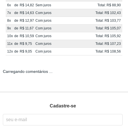
6x
de
R$ 14,82
Sem juros
Total: R$ 88,90
7x
de
R$ 14,63
Com juros
Total: R$ 102,43
8x
de
R$ 12,97
Com juros
Total: R$ 103,77
9x
de
R$ 11,67
Com juros
Total: R$ 105,07
10x
de
R$ 10,59
Com juros
Total: R$ 105,92
11x
de
R$ 9,75
Com juros
Total: R$ 107,23
12x
de
R$ 9,05
Com juros
Total: R$ 108,56
Carregando comentários ...
Cadastre-se