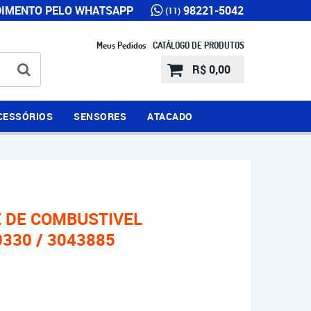
IMENTO PELO WHATSAPP
98221-5042
(11)
Meus Pedidos
CATÁLOGO DE PRODUTOS
R$ 0,00
CESSÓRIOS
SENSORES
ATACADO
 DE COMBUSTIVEL
330 / 3043885