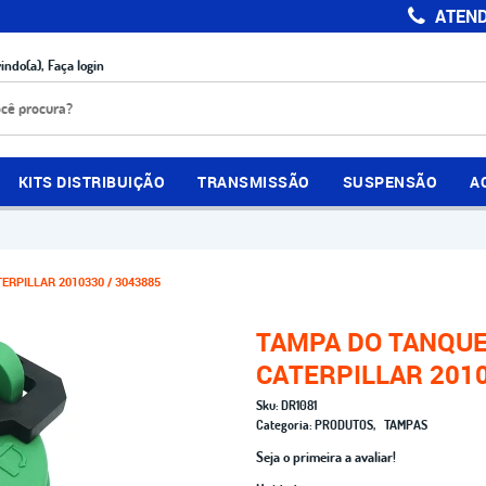
ATEND
indo(a),
Faça login
KITS DISTRIBUIÇÃO
TRANSMISSÃO
SUSPENSÃO
A
RPILLAR 2010330 / 3043885
TAMPA DO TANQUE
CATERPILLAR 2010
Sku:
DR1081
Categoria:
PRODUTOS
TAMPAS
Seja o primeira a avaliar!