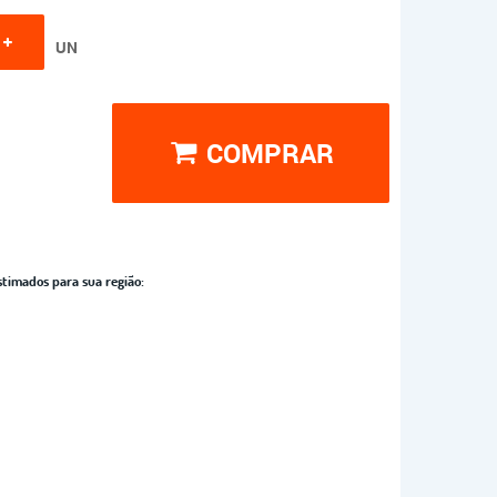
UN
COMPRAR
stimados para sua região: