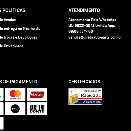
 POLÍTICAS
ATENDIMENTO
 de Vendas
Atendimento Pelo WhatsApp
(11)
98221-5042
(WhatsApp)
 de entrega no Mesmo dia
09:00 as 17:00
 de trocas e Devoluções
vendas@diretaautoparts.com.br
 de Privacidade
S DE PAGAMENTO
CERTIFICADOS