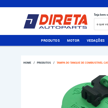
Seja bem-v
PRODUTOS
MOTOR
VEDAÇÕES
HOME
PRODUTOS
TAMPA DO TANQUE DE COMBUSTIVEL CATE