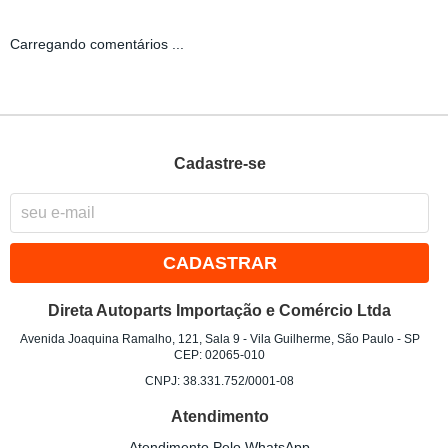
Carregando comentários ...
Cadastre-se
CADASTRAR
Direta Autoparts Importação e Comércio Ltda
Avenida Joaquina Ramalho, 121, Sala 9
-
Vila Guilherme, São Paulo
-
SP
CEP: 02065-010
CNPJ: 38.331.752/0001-08
Atendimento
Atendimento Pelo WhatsApp