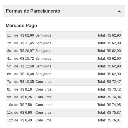
Formas de Parcelamento
Mercado Pago
1x
de
R$ 62,90
Sem juros
Total: R$ 62,90
2x
de
R$ 31,45
Sem juros
Total: R$ 62,90
3x
de
R$ 20,97
Sem juros
Total: R$ 62,90
4x
de
R$ 15,72
Sem juros
Total: R$ 62,90
5x
de
R$ 12,58
Sem juros
Total: R$ 62,90
6x
de
R$ 10,48
Sem juros
Total: R$ 62,90
7x
de
R$ 10,35
Com juros
Total: R$ 72,47
8x
de
R$ 9,18
Com juros
Total: R$ 73,42
9x
de
R$ 8,26
Com juros
Total: R$ 74,34
10x
de
R$ 7,50
Com juros
Total: R$ 74,95
11x
de
R$ 6,90
Com juros
Total: R$ 75,87
12x
de
R$ 6,40
Com juros
Total: R$ 76,81