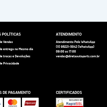
 POLÍTICAS
ATENDIMENTO
 de Vendas
Atendimento Pelo WhatsApp
(11)
98221-5042
(WhatsApp)
 de entrega no Mesmo dia
09:00 as 17:00
 de trocas e Devoluções
vendas@diretaautoparts.com.br
 de Privacidade
S DE PAGAMENTO
CERTIFICADOS