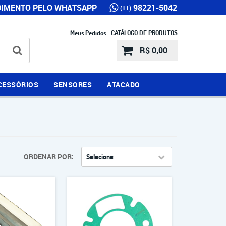
IMENTO PELO WHATSAPP
98221-5042
(11)
Meus Pedidos
CATÁLOGO DE PRODUTOS
R$ 0,00
CESSÓRIOS
SENSORES
ATACADO
ORDENAR POR
Selecione