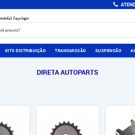
ATEND
indo(a),
Faça login
KITS DISTRIBUIÇÃO
TRANSMISSÃO
SUSPENSÃO
A
DIRETA AUTOPARTS