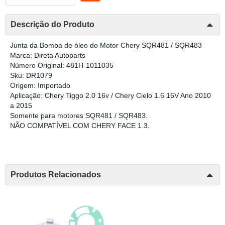
Descrição do Produto
Junta da Bomba de óleo do Motor Chery SQR481 / SQR483
Marca: Direta Autoparts
Número Original: 481H-1011035
Sku: DR1079
Origem: Importado
Aplicação: Chery Tiggo 2.0 16v / Chery Cielo 1.6 16V Ano 2010
a 2015
Somente para motores SQR481 / SQR483.
NÃO COMPATÍVEL COM CHERY FACE 1.3.
Produtos Relacionados