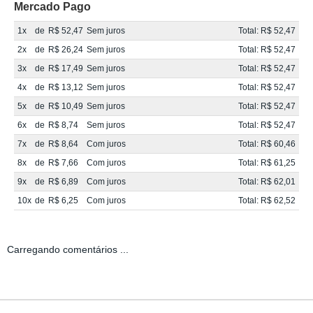
Mercado Pago
1x
de
R$ 52,47
Sem juros
Total: R$ 52,47
2x
de
R$ 26,24
Sem juros
Total: R$ 52,47
3x
de
R$ 17,49
Sem juros
Total: R$ 52,47
4x
de
R$ 13,12
Sem juros
Total: R$ 52,47
5x
de
R$ 10,49
Sem juros
Total: R$ 52,47
6x
de
R$ 8,74
Sem juros
Total: R$ 52,47
7x
de
R$ 8,64
Com juros
Total: R$ 60,46
8x
de
R$ 7,66
Com juros
Total: R$ 61,25
9x
de
R$ 6,89
Com juros
Total: R$ 62,01
10x
de
R$ 6,25
Com juros
Total: R$ 62,52
Carregando comentários ...